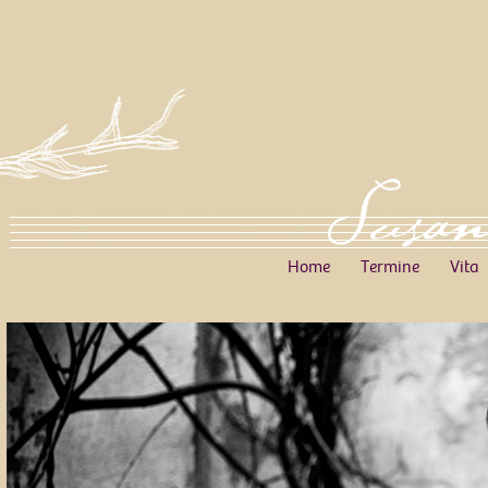
Home
Termine
Vita