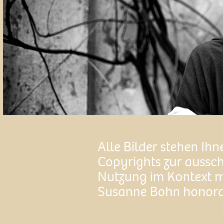
Alle Bilder stehen Ih
Copyrights zur aussch
Nutzung im Kontext 
Susanne Bohn honorar